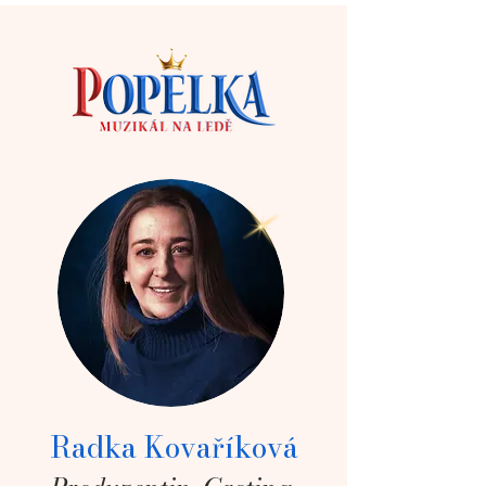
Radka Kovaříková